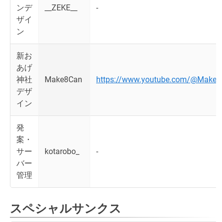
ンデ
__ZEKE__
-
ザイ
ン
新お
あげ
神社
Make8Can
https://www.youtube.com/@Make
デザ
イン
発
案・
サー
kotarobo_
-
バー
管理
スペシャルサンクス