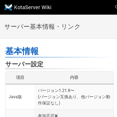
KotaServer Wiki
サーバー基本情報・リンク
基本情報
サーバー設定
項目
内容
バージョン1.21.8〜
Java版
(バージョン互換あり、他バージョン動
作保証なし)
参加不可❌