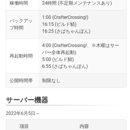
稼働時間
24時間 (不定期メンテナンスあり)
1:00 (CrafterCrossing!)
バックアッ
16:15 (ビルド鯖)
プ時間
16:25 (さばちゃんぽん)
4:00 (CrafterCrossing!、※木曜はサー
バー全体再起動)
再起動時間
5:00 (ビルド鯖)
6:55 (さばちゃんぽん)
公開時間帯
制限なし
サーバー機器
2022年6月5日～
項目
内容