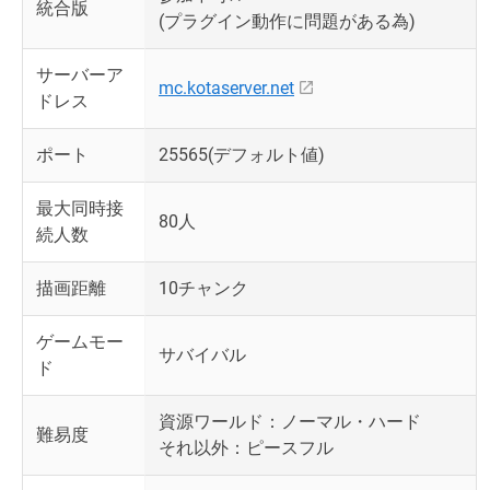
統合版
(プラグイン動作に問題がある為)
サーバーア
mc.kotaserver.net
ドレス
ポート
25565(デフォルト値)
最大同時接
80人
続人数
描画距離
10チャンク
ゲームモー
サバイバル
ド
資源ワールド：ノーマル・ハード
難易度
それ以外：ピースフル