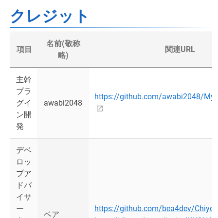
クレジット
名前(敬称
項目
関連URL
略)
主幹
プラ
https://github.com/awabi2048/My
グイ
awabi2048
ン開
発
デベ
ロッ
プア
ドバ
イサ
ー
https://github.com/bea4dev/Chiyo
ベア