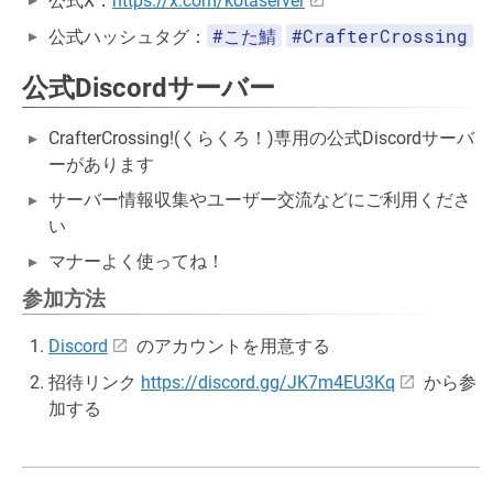
公式X：
https://x.com/kotaserver
#こた鯖
#CrafterCrossing
公式ハッシュタグ：
公式Discordサーバー
CrafterCrossing!(くらくろ！)専用の公式Discordサーバ
ーがあります
サーバー情報収集やユーザー交流などにご利用くださ
い
マナーよく使ってね！
参加方法
Discord
のアカウントを用意する
招待リンク
https://discord.gg/JK7m4EU3Kq
から参
加する