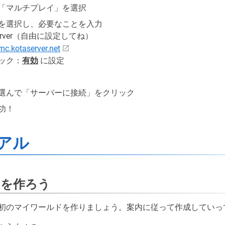
「マルチプレイ」を選択
を選択し、必要なことを入力
erver（自由に設定してね）
mc.kotaserver.net
ック：
有効
に設定
選んで「サーバーに接続」をクリック
功！
アル
ドを作ろう
初のマイワールドを作りましょう。案内に従って作成していっ