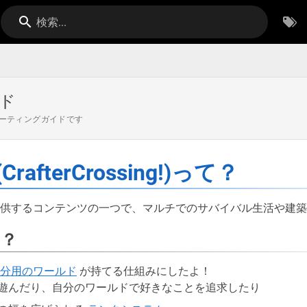
検索...
ド
ーティングガイドです
afterCrossing!)って？
er) が提供するコンテンツの一つで、マルチでのサバイバル生活や
ー？
分用のワールド
が持てる仕組みにしたよ！
遊んだり、自分のワールドで好きなことを追求したり