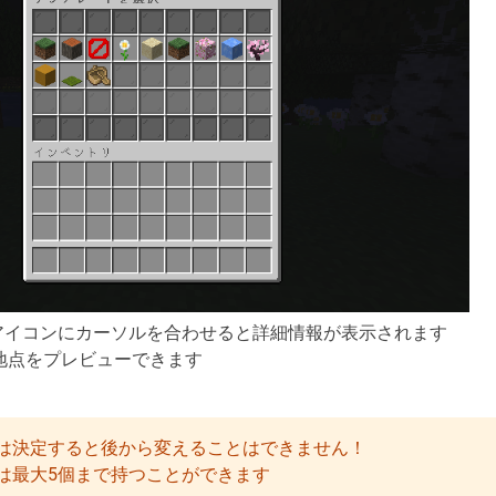
のアイコンにカーソルを合わせると詳細情報が表示されます
地点をプレビューできます
！
は決定すると後から変えることはできません！
は最大5個まで持つことができます