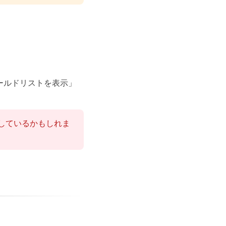
ールドリストを表示」
しているかもしれま