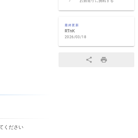
お酒造りに挑戦する
最終更新
RTnK
2026/03/18
てください