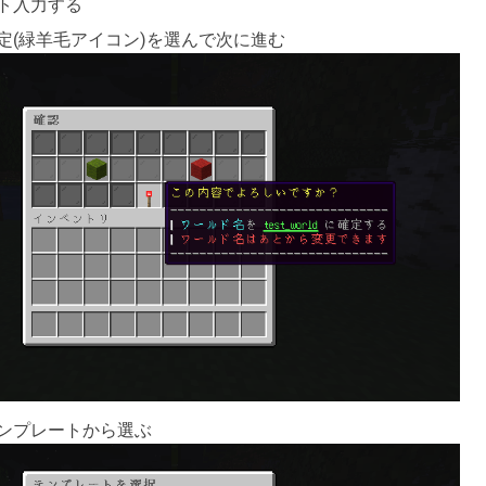
ト入力する
定(緑羊毛アイコン)を選んで次に進む
ンプレートから選ぶ