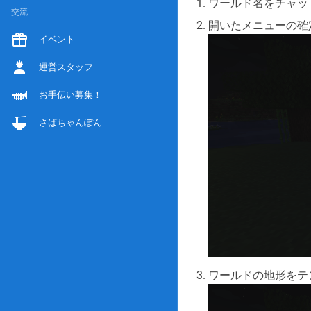
ワールド名をチャッ
交流
開いたメニューの確
イベント
運営スタッフ
お手伝い募集！
さばちゃんぽん
ワールドの地形をテ