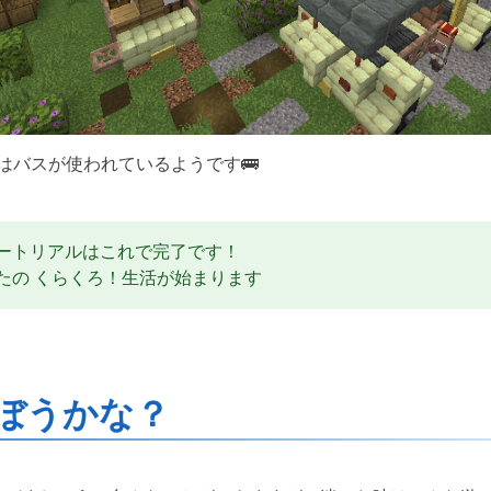
はバスが使われているようです🚌
ートリアルはこれで完了です！
たの くらくろ！生活が始まります
ぼうかな？