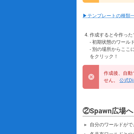
▶テンプレートの種類
作成すると今作った
- 初期状態のワー
- 別の場所からこ
をクリック！
作成後、自動
せん。
公式Dis
②Spawn広場へ
自分のワールドがで