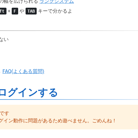
の幅を広げられる
ランクシステム
+
や
キーで分かるよ
ft
F
TAB
ない
→
FAQ(よくある質問)
ログインする
です
グイン動作に問題があるため遊べません。ごめんね！