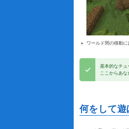
ワールド間の移動に
基本的なチュ
ここからあな
何をして遊